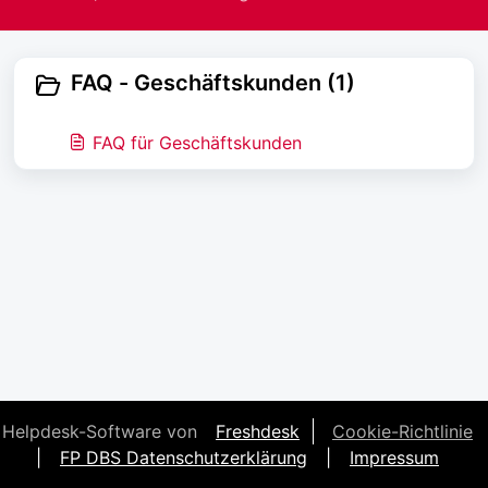
FAQ - Geschäftskunden (1)
FAQ für Geschäftskunden
Helpdesk-Software von
Freshdesk
Cookie-Richtlinie
|
FP DBS Datenschutzerklärung
|
Impressum