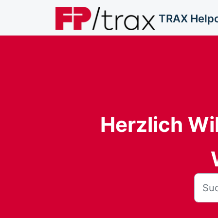
Zum hauptsächlichen Inhalt gehen
TRAX Help
Herzlich Wi