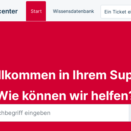
center
Start
Wissensdatenbank
Ein Ticket e
llkommen in Ihrem Su
Wie können wir helfen