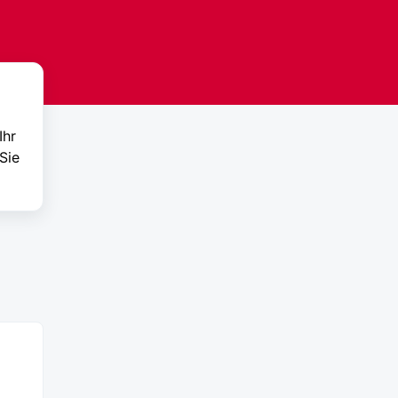
Ihr
Sie
rmul