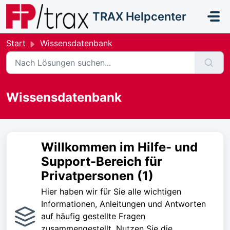
Zum hauptsächlichen Inhalt gehen
TRAX Helpcenter
Start
Wissensdatenbank
Wissensdatenbank
Willkommen im Hilfe- und
Support-Bereich für
Privatpersonen (1)
Hier haben wir für Sie alle wichtigen
Informationen, Anleitungen und Antworten
auf häufig gestellte Fragen
zusammengestellt. Nutzen Sie die