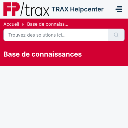
Passer au contenu principal
TRAX Helpcenter
Accueil
Base de connaissances
Base de connaissances